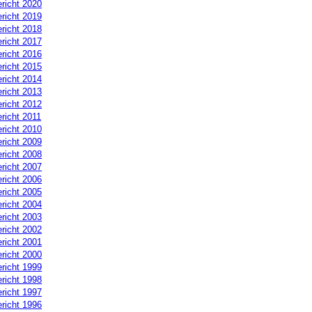
richt 2020
richt 2019
richt 2018
richt 2017
richt 2016
richt 2015
richt 2014
richt 2013
richt 2012
richt 2011
richt 2010
richt 2009
richt 2008
richt 2007
richt 2006
richt 2005
richt 2004
richt 2003
richt 2002
richt 2001
richt 2000
richt 1999
richt 1998
richt 1997
richt 1996