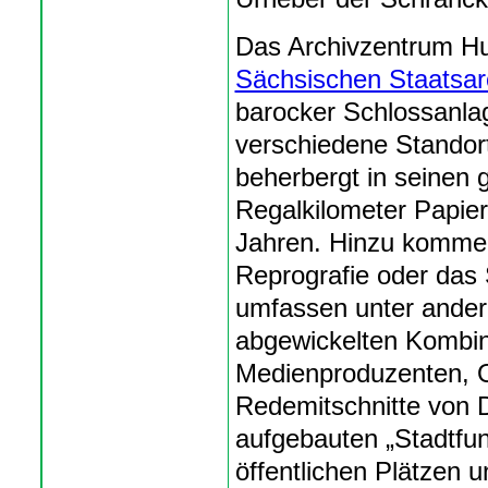
Das Archivzentrum Hu
Sächsischen Staatsar
barocker Schlossanlag
verschiedene Standort
beherbergt in seinen 
Regalkilometer Papie
Jahren. Hinzu kommen
Reprografie oder das
umfassen unter ande
abgewickelten Kombina
Medienproduzenten, O
Redemitschnitte von 
aufgebauten „Stadtfun
öffentlichen Plätzen