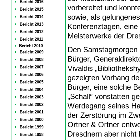
Bericht 2016
vorbereitet und konnt
Bericht 2015
sowie, als gelungene
Bericht 2014
Bericht 2013
Konferenztagen, eine
Bericht 2012
Meisterwerke der Dres
Bericht 2011
Bericht 2010
Den Samstagmorgen er
Bericht 2009
Bürger, Generaldirekt
Bericht 2008
Vivaldis „Bibliotheksh
Bericht 2007
Bericht 2006
gezeigten Vorhang des
Bericht 2005
Bürger, eine solche B
Bericht 2004
„Schall″ vonstatten g
Bericht 2003
Werdegang seines Ha
Bericht 2002
Bericht 2001
der Zerstörung im Zwe
Bericht 2000
Ortner & Ortner entwo
Bericht 1999
Dresdnern aber nicht 
Bericht 1998