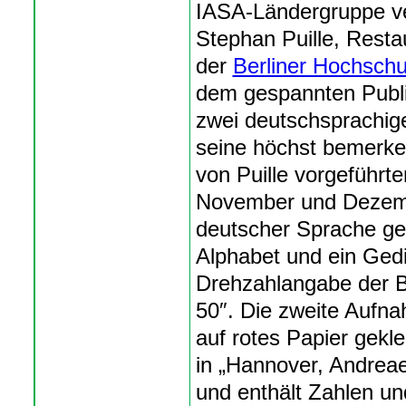
IASA-Ländergruppe ve
Stephan Puille, Resta
der
Berliner Hochschu
dem gespannten Publi
zwei deutschsprachige
seine höchst bemerke
von Puille vorgeführt
November und Dezembe
deutscher Sprache ge
Alphabet und ein Gedic
Drehzahlangabe der Ber
50″. Die zweite Aufna
auf rotes Papier gek
in „Hannover, Andreae
und enthält Zahlen u