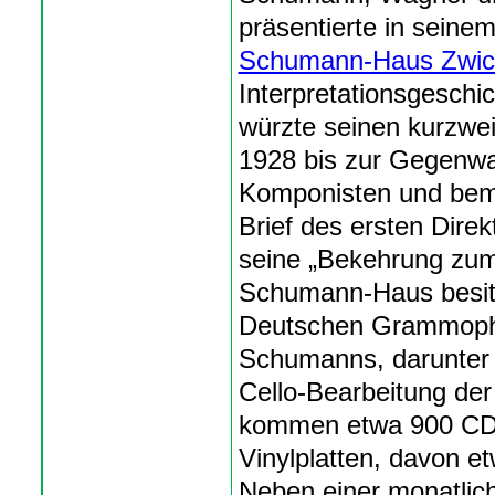
präsentierte in seine
Schumann-Haus Zwic
Interpretationsgeschic
würzte seinen kurzwei
1928 bis zur Gegenwa
Komponisten und bem
Brief des ersten Dire
seine „Bekehrung zum
Schumann-Haus besitzt
Deutschen Grammopho
Schumanns, darunter 
Cello-Bearbeitung de
kommen etwa 900 CD
Vinylplatten, davon 
Neben einer monatlich