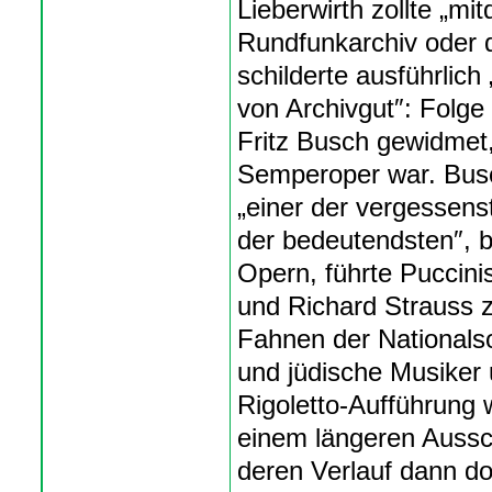
Lieberwirth zollte „m
Rundfunkarchiv oder 
schilderte ausführlich
von Archivgut″: Folge 
Fritz Busch gewidmet,
Semperoper war. Busc
„einer der vergessens
der bedeutendsten″, b
Opern, führte Puccini
und Richard Strauss z
Fahnen der Nationals
und jüdische Musiker u
Rigoletto-Aufführung 
einem längeren Aussc
deren Verlauf dann do