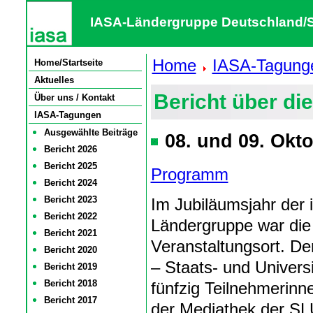
IASA-Ländergruppe Deutschland/Sc
Home
IASA-Tagung
Home/Startseite
Aktuelles
Bericht über di
Über uns / Kontakt
IASA-Tagungen
Ausgewählte Beiträge
08. und 09. Okt
Bericht 2026
Bericht 2025
Programm
Bericht 2024
Bericht 2023
Im Jubiläumsjahr der 
Bericht 2022
Ländergruppe war die
Bericht 2021
Veranstaltungsort. De
Bericht 2020
– Staats- und Universi
Bericht 2019
Bericht 2018
fünfzig Teilnehmerinn
Bericht 2017
der Mediathek der SL