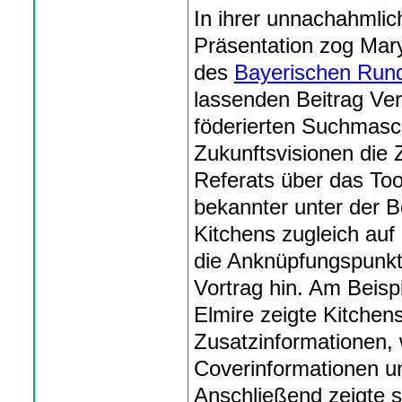
In ihrer unnachahmlic
Präsentation zog Mary
des
Bayerischen Run
lassenden Beitrag Ver
föderierten Suchmasch
Zukunftsvisionen die 
Referats über das To
bekannter unter der 
Kitchens zugleich auf
die Anknüpfungspunkt
Vortrag hin. Am Beisp
Elmire zeigte Kitchen
Zusatzinformationen, 
Coverinformationen u
Anschließend zeigte 