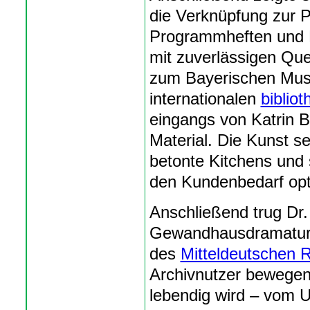
die Verknüpfung zur 
Programmheften und M
mit zuverlässigen Que
zum Bayerischen Mus
internationalen
biblio
eingangs von Katrin 
Material. Die Kunst se
betonte Kitchens und s
den Kundenbedarf opt
Anschließend trug Dr.
Gewandhausdramaturg 
des
Mitteldeutschen 
Archivnutzer bewege
lebendig wird – vom 