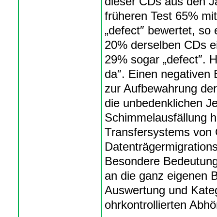
dieser CDs aus den J
früheren Test 65% mit
„defect″ bewertet, so 
20% derselben CDs ei
29% sogar „defect″. H
da″. Einen negativen 
zur Aufbewahrung der
die unbedenklichen Je
Schimmelausfällung h
Transfersystems von
Datenträgermigrations
Besondere Bedeutung
an die ganz eigenen B
Auswertung und Kateg
ohrkontrollierten Abhö