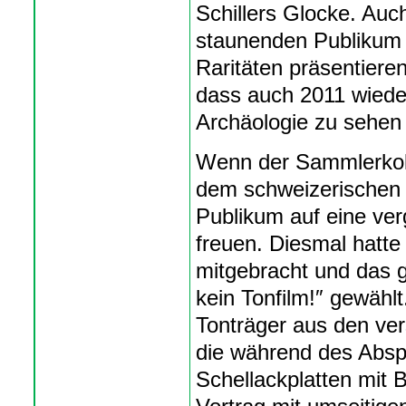
Schillers Glocke. Auc
staunenden Publikum 
Raritäten präsentieren
dass auch 2011 wiede
Archäologie zu sehen 
Wenn der Sammlerkoll
dem schweizerischen P
Publikum auf eine ver
freuen. Diesmal hatte
mitgebracht und das 
kein Tonfilm!″ gewähl
Tonträger aus den ve
die während des Abspi
Schellackplatten mit B