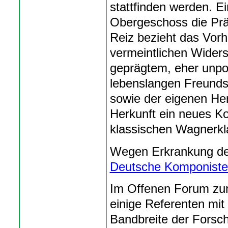
stattfinden werden. E
Obergeschoss die Prä
Reiz bezieht das Vor
vermeintlichen Wider
geprägtem, eher unpol
lebenslangen Freunds
sowie der eigenen Her
Herkunft ein neues Ko
klassischen Wagnerkla
Wegen Erkrankung der
Deutsche Komponiste
Im Offenen Forum zu
einige Referenten mit
Bandbreite der Forsc