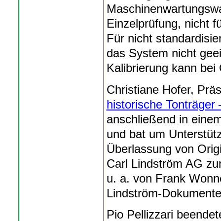
Maschinenwartungswarn
Einzelprüfung, nicht 
Für nicht standardisi
das System nicht geei
Kalibrierung kann bei
Christiane Hofer, Prä
historische Tonträger 
anschließend in einem
und bat um Unterstüt
Überlassung von Orig
Carl Lindström AG zu
u. a. von Frank Won
Lindström-Dokumenten 
Pio Pellizzari beende