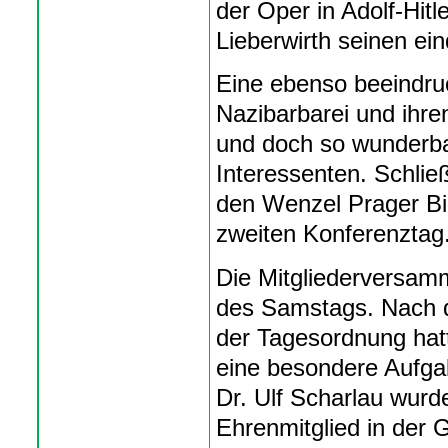
der Oper in Adolf-Hit
Lieberwirth seinen ein
Eine ebenso beeindru
Nazibarbarei und ihre
und doch so wunderba
Interessenten. Schlie
den Wenzel Prager Bie
zweiten Konferenztag
Die Mitgliederversamm
des Samstags. Nach d
der Tagesordnung hat
eine besondere Aufgabe
Dr. Ulf Scharlau wurd
Ehrenmitglied in der