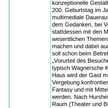
konzeptionelle Gestal
200. Geburtstag im Ja
multimediale Daueraus
dem Gedanken, bei Vo
stattdessen mit den Mi
wesentlichen Themen
machen und dabei auc
soll schon beim Betret
„Vorurteil des Besuche
typisch Wagnersche K
Haus wird der Gast m
Vergebung konfrontier
Fantasy und mit Mitt
werden. Nach Hurshell
Raum (Theater und B