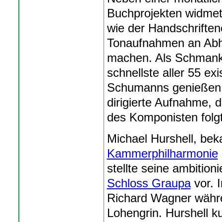
Buchprojekten widmet 
wie der Handschriften
Tonaufnahmen an Abhö
machen. Als Schmanke
schnellste aller 55 ex
Schumanns genießen, 
dirigierte Aufnahme, 
des Komponisten folgt
Michael Hurshell, bek
Kammerphilharmonie
stellte seine ambition
Schloss Graupa
vor. 
Richard Wagner währ
Lohengrin. Hurshell k