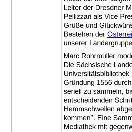
Leiter der Dresdner M
Pellizzari als Vice Pr
Grüße und Glückwüns
Bestehen der
Österre
unserer Ländergruppe
Marc Rohrmüller mode
Die Sächsische Landes
Universitätsbibliothe
Gründung 1556 durch 
seriell zu sammeln, b
entscheidenden Schrit
Hemmschwellen abgeb
kommen″. Eine Sammlun
Mediathek mit gegenw