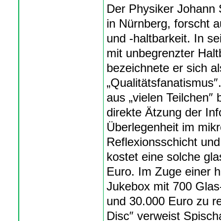
Der Physiker Johann 
in Nürnberg, forscht 
und -haltbarkeit. In s
mit unbegrenzter Haltb
bezeichnete er sich 
„Qualitätsfanatismus″
aus „vielen Teilchen″
direkte Ätzung der Inf
Überlegenheit im mikr
Reflexionsschicht und
kostet eine solche gl
Euro. Im Zuge einer h
Jukebox mit 700 Glas
und 30.000 Euro zu re
Disc″ verweist Spisc