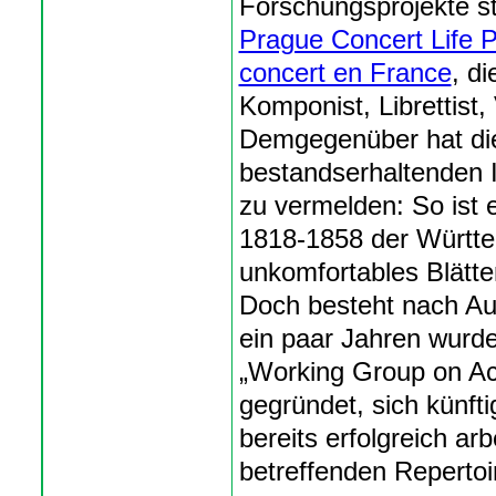
Forschungsprojekte st
Prague Concert Life P
concert en France
, d
Komponist, Librettist,
Demgegenüber hat die
bestandserhaltenden I
zu vermelden: So ist 
1818-1858 der Württe
unkomfortables Blätte
Doch besteht nach Aus
ein paar Jahren wurde
„Working Group on Ac
gegründet, sich künft
bereits erfolgreich a
betreffenden Reperto