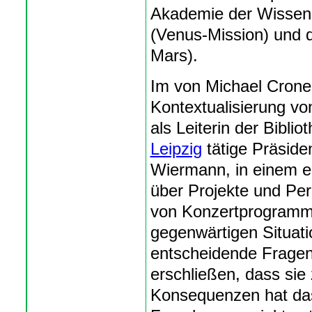
Akademie der Wissens
(Venus-Mission) und
Mars).
Im von Michael Cron
Kontextualisierung vo
als Leiterin der Biblio
Leipzig
tätige Präside
Wiermann, in einem eb
über Projekte und Per
von Konzertprogramme
gegenwärtigen Situati
entscheidende Fragen
erschließen, dass sie
Konsequenzen hat das