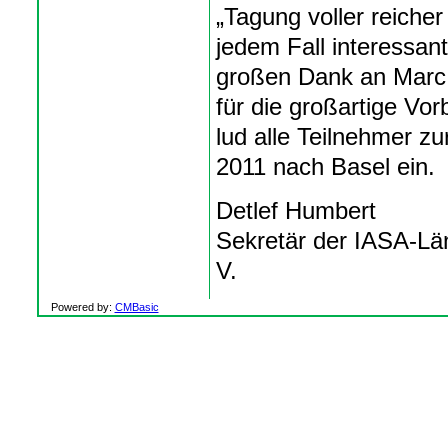
„Tagung voller reicher
jedem Fall interessant
großen Dank an Marc
für die großartige Vo
lud alle Teilnehmer 
2011 nach Basel ein.
Detlef Humbert
Sekretär der IASA-Lä
V.
Powered by:
CMBasic