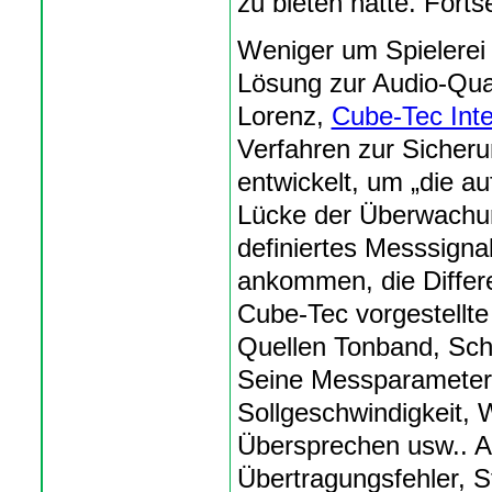
zu bieten hatte. Fortse
Weniger um Spielerei
Lösung zur Audio-Qual
Lorenz,
Cube-Tec Inte
Verfahren zur Sicheru
entwickelt, um „die 
Lücke der Überwachun
definiertes Messsign
ankommen, die Differe
Cube-Tec vorgestellte 
Quellen Tonband, Sche
Seine Messparameter 
Sollgeschwindigkeit, 
Übersprechen usw.. A
Übertragungsfehler, S