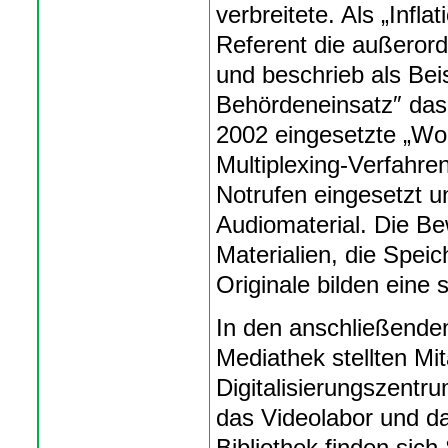
verbreitete. Als „Infl
Referent die außerorde
und beschrieb als Beis
Behördeneinsatz″ das
2002 eingesetzte „Wo
Multiplexing-Verfahren
Notrufen eingesetzt u
Audiomaterial. Die Bew
Materialien, die Speic
Originale bilden eine
In den anschließende
Mediathek stellten M
Digitalisierungszentru
das Videolabor und da
Bibliothek finden sic