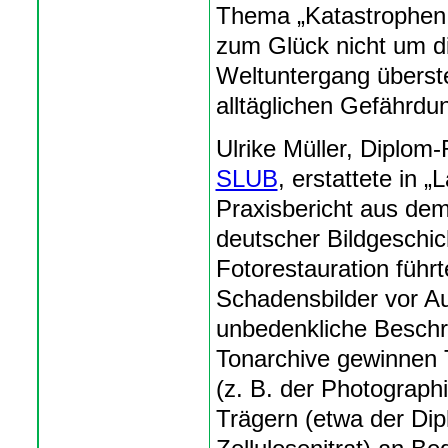
Thema „Katastrophen 
zum Glück nicht um d
Weltuntergang übers
alltäglichen Gefährd
Ulrike Müller, Diplom-
SLUB
, erstattete in 
Praxisbericht aus de
deutscher Bildgeschic
Fotorestauration führ
Schadensbilder vor Au
unbedenkliche Beschri
Tonarchive gewinnen T
(z. B. der Photograph
Trägern (etwa der Di