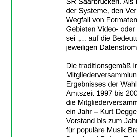
SR Saarbrücken. Als 
der Systeme, den Verl
Wegfall von Formaten
Gebieten Video- oder
sei „... auf die Bede
jeweiligen Datenstrom 
Die traditionsgemäß i
Mitgliederversammlun
Ergebnisses der Wahl
Amtszeit 1997 bis 200
die Mitgliederversamm
ein Jahr – Kurt Degg
Vorstand bis zum Jah
für populäre Musik B