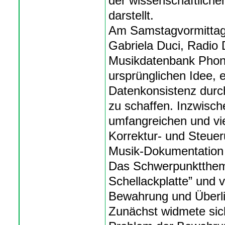
der wissenschaftliche
darstellt.
Am Samstagvormittag s
Gabriela Duci, Radio 
Musikdatenbank Phono 
ursprünglichen Idee, e
Datenkonsistenz durch
zu schaffen. Inzwische
umfangreichen und vie
Korrektur- und Steuer
Musik-Dokumentation 
Das Schwerpunktthema
Schellackplatte” und v
Bewahrung und Überlie
Zunächst widmete si