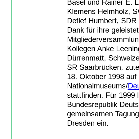
Basel und Rainer E. Lo
Klemens Helmholz, S
Detlef Humbert, SDR S
Dank für ihre geleiste
Mitgliederversammlu
Kollegen Anke Leenin
Dürrenmatt, Schweize
SR Saarbrücken, zutei
18. Oktober 1998 auf 
Nationalmuseums/
Deu
stattfinden. Für 1999 
Bundesrepublik Deuts
gemeinsamen Tagung 
Dresden ein.