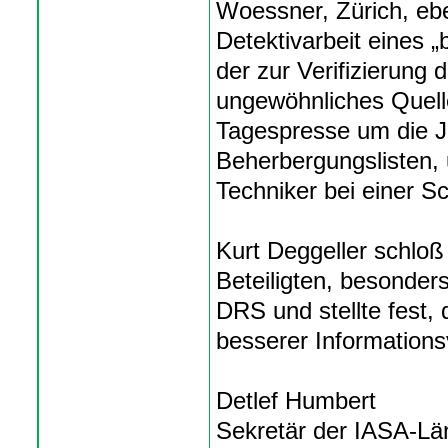
Woessner, Zürich, eb
Detektivarbeit eines
der zur Verifizierung
ungewöhnliches Quelle
Tagespresse um die J
Beherbergungslisten,
Techniker bei einer S
Kurt Deggeller schloß
Beteiligten, besonder
DRS und stellte fest,
besserer Informationsv
Detlef Humbert
Sekretär der IASA-L