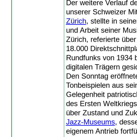
Der weitere Verlauf d
unserer Schweizer Mit
Zürich
, stellte in se
und Arbeit seiner Mus
Zürich, referierte üb
18.000 Direktschnittp
Rundfunks von 1934 bi
digitalen Trägern ges
Den Sonntag eröffnete
Tonbeispielen aus sei
Gelegenheit patriotis
des Ersten Weltkriegs.
über Zustand und Zuk
Jazz-Museums
, dess
eigenem Antrieb fortf