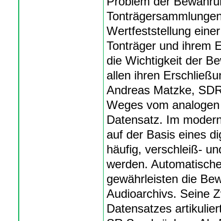
Problem der Bewahru
Tonträgersammlungen.
Wertfeststellung ein
Tonträger und ihrem 
die Wichtigkeit der 
allen ihren Erschließu
Andreas Matzke, SDR S
Weges vom analogen ü
Datensatz. Im modern
auf der Basis eines di
häufig, verschleiß- und
werden. Automatische
gewährleisten die Be
Audioarchivs. Seine Z
Datensatzes artikulie