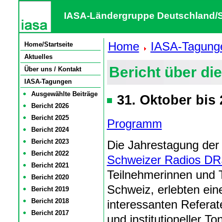
IASA-Ländergruppe Deutschland/Sc
Home
IASA-Tagung
Home/Startseite
Aktuelles
Bericht über di
Über uns / Kontakt
IASA-Tagungen
Ausgewählte Beiträge
31. Oktober bis
Bericht 2026
Bericht 2025
Programm
Bericht 2024
Bericht 2023
Die Jahrestagung der
Bericht 2022
Schweizer Radios D
Bericht 2021
Teilnehmerinnen und T
Bericht 2020
Schweiz, erlebten ei
Bericht 2019
Bericht 2018
interessanten Referat
Bericht 2017
und institutioneller 