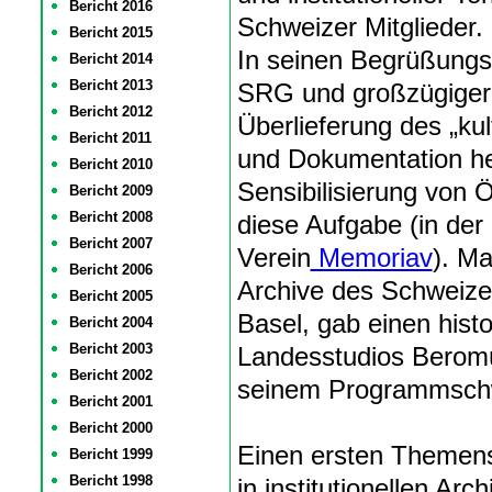
Bericht 2016
Schweizer Mitglieder.
Bericht 2015
In seinen Begrüßungs
Bericht 2014
Bericht 2013
SRG und großzügiger 
Bericht 2012
Überlieferung des „ku
Bericht 2011
und Dokumentation her
Bericht 2010
Sensibilisierung von Ö
Bericht 2009
Bericht 2008
diese Aufgabe (in der
Bericht 2007
Verein
Memoriav
). Ma
Bericht 2006
Archive des Schweize
Bericht 2005
Basel, gab einen hist
Bericht 2004
Bericht 2003
Landesstudios Beromü
Bericht 2002
seinem Programmschw
Bericht 2001
Bericht 2000
Einen ersten Themensc
Bericht 1999
Bericht 1998
in institutionellen Ar